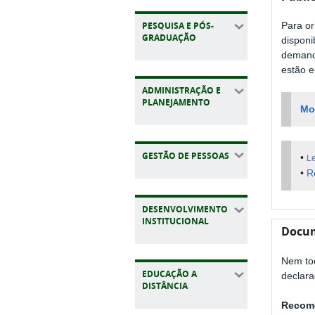
PESQUISA E PÓS-
Para or
GRADUAÇÃO
disponi
demand
estão e
ADMINISTRAÇÃO E
PLANEJAMENTO
Mo
GESTÃO DE PESSOAS
•
Le
•
R
DESENVOLVIMENTO
INSTITUCIONAL
Docu
Nem tod
EDUCAÇÃO A
declara
DISTÂNCIA
Recome