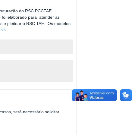
Estruturação do RSC PCCTAE
 foi elaborado para atender às
as e pleitear o RSC TAE. Os modelos
.
 /26
asos, será necessário solicitar