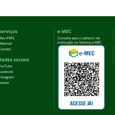
Serviços
e-MEC
Meu IFMG
Consulte aqui o cadastro da
Instituição no Sistema e-MEC
Webmail
Contato
Redes sociais
YouTube
Facebook
Instagram
witter