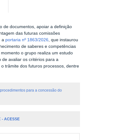
o de documentos, apoiar a definição
montagem das futuras comissões
, a
portaria nº 1863/2026
, que instaurou
nhecimento de saberes e competências
e momento o grupo realiza um estudo
 de avaliar os critérios para a
 trâmite dos futuros processos, dentre
os procedimentos para a concessão do
SC
- ACESSE