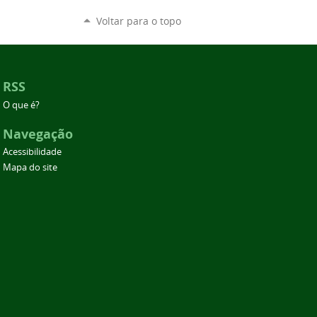
Voltar para o topo
RSS
O que é?
Navegação
Acessibilidade
Mapa do site