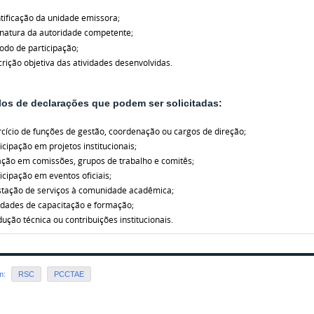
tificação da unidade emissora;
inatura da autoridade competente;
odo de participação;
rição objetiva das atividades desenvolvidas.
os de declarações que podem ser solicitadas:
cício de funções de gestão, coordenação ou cargos de direção;
icipação em projetos institucionais;
ação em comissões, grupos de trabalho e comitês;
icipação em eventos oficiais;
stação de serviços à comunidade acadêmica;
idades de capacitação e formação;
ução técnica ou contribuições institucionais.
em:
RSC
PCCTAE